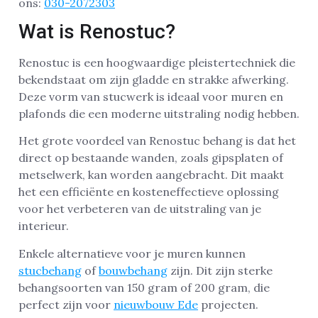
ons:
030-2072303
Wat is Renostuc?
Renostuc is een hoogwaardige pleistertechniek die
bekendstaat om zijn gladde en strakke afwerking.
Deze vorm van stucwerk is ideaal voor muren en
plafonds die een moderne uitstraling nodig hebben.
Het grote voordeel van Renostuc behang is dat het
direct op bestaande wanden, zoals gipsplaten of
metselwerk, kan worden aangebracht. Dit maakt
het een efficiënte en kosteneffectieve oplossing
voor het verbeteren van de uitstraling van je
interieur.
Enkele alternatieve voor je muren kunnen
stucbehang
of
bouwbehang
zijn. Dit zijn sterke
behangsoorten van 150 gram of 200 gram, die
perfect zijn voor
nieuwbouw Ede
projecten.