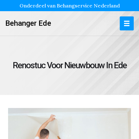
Onderdeel van Behangservice Nederland
Behanger Ede
Renostuc Voor Nieuwbouw In Ede