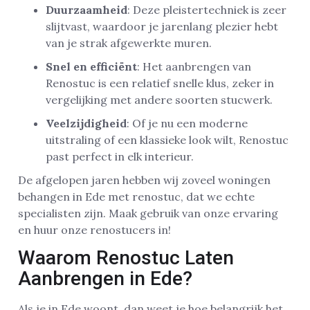
Duurzaamheid
: Deze pleistertechniek is zeer
slijtvast, waardoor je jarenlang plezier hebt
van je strak afgewerkte muren.
Snel en efficiënt
: Het aanbrengen van
Renostuc is een relatief snelle klus, zeker in
vergelijking met andere soorten stucwerk.
Veelzijdigheid
: Of je nu een moderne
uitstraling of een klassieke look wilt, Renostuc
past perfect in elk interieur.
De afgelopen jaren hebben wij zoveel woningen
behangen in Ede met renostuc, dat we echte
specialisten zijn. Maak gebruik van onze ervaring
en huur onze renostucers in!
Waarom Renostuc Laten
Aanbrengen in Ede?
Als je in Ede woont, dan weet je hoe belangrijk het