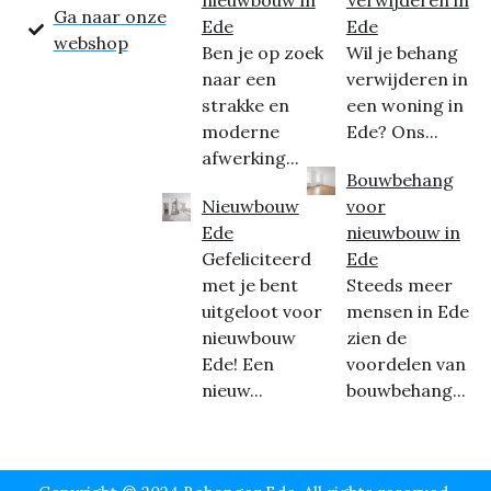
Ga naar onze
Ede
Ede
webshop
Ben je op zoek
Wil je behang
naar een
verwijderen in
strakke en
een woning in
moderne
Ede? Ons...
afwerking...
Bouwbehang
Nieuwbouw
voor
Ede
nieuwbouw in
Gefeliciteerd
Ede
met je bent
Steeds meer
uitgeloot voor
mensen in Ede
nieuwbouw
zien de
Ede! Een
voordelen van
nieuw...
bouwbehang...