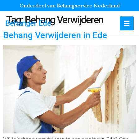
Onderdeel van Behangservice Nederland
Tag:
Behang Verwijderen
Behanger Ede
Behang Verwijderen in Ede