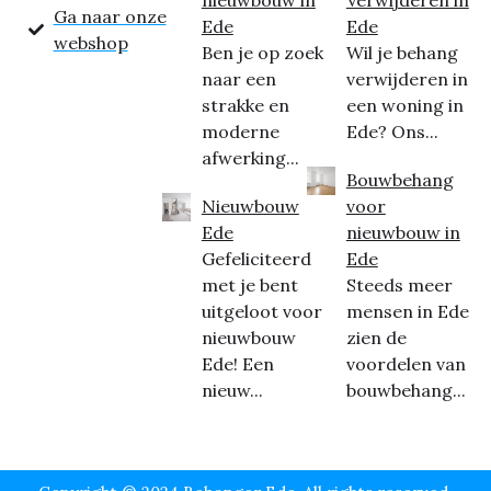
Ga naar onze
Ede
Ede
webshop
Ben je op zoek
Wil je behang
naar een
verwijderen in
strakke en
een woning in
moderne
Ede? Ons...
afwerking...
Bouwbehang
Nieuwbouw
voor
Ede
nieuwbouw in
Gefeliciteerd
Ede
met je bent
Steeds meer
uitgeloot voor
mensen in Ede
nieuwbouw
zien de
Ede! Een
voordelen van
nieuw...
bouwbehang...