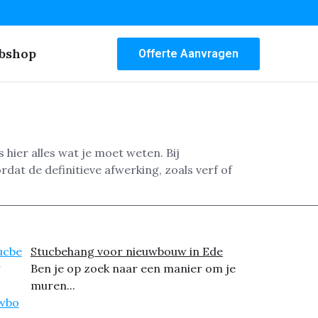
bshop
Offerte Aanvragen
ier alles wat je moet weten. Bij
dat de definitieve afwerking, zoals verf of
Stucbehang voor nieuwbouw in Ede
Ben je op zoek naar een manier om je
muren...