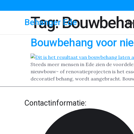
Tag:
Bouwbehan
Behanger Ede
Ho
Bouwbehang voor ni
Steeds meer mensen in Ede zien de voordele
nieuwbouw- of renovatieprojecten is het esse
decoratief behang, wordt aangebracht. Bouw
Contactinformatie: