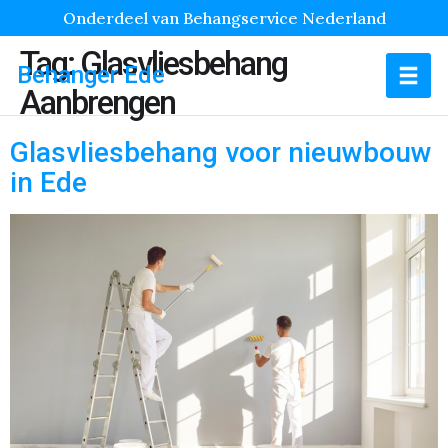
Onderdeel van Behangservice Nederland
Tag:
Glasvliesbehang
Behanger Ede
Aanbrengen
Glasvliesbehang voor nieuwbouw
in Ede