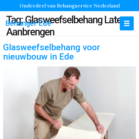
Onderdeel van Behangservice Nederland
Tag:
Glasweefselbehang Laten
Behanger Ede
Aanbrengen
Glasweefselbehang voor
nieuwbouw in Ede