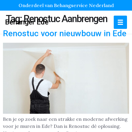
Onderdeel van Behangservice Nederland
Tag:
Renostuc Aanbrengen
Behanger Ede
Renostuc voor nieuwbouw in Ede
Ben je op zoek naar een strakke en moderne afwerking
voor je muren in Ede? Dan is Renostuc dé oplossing.