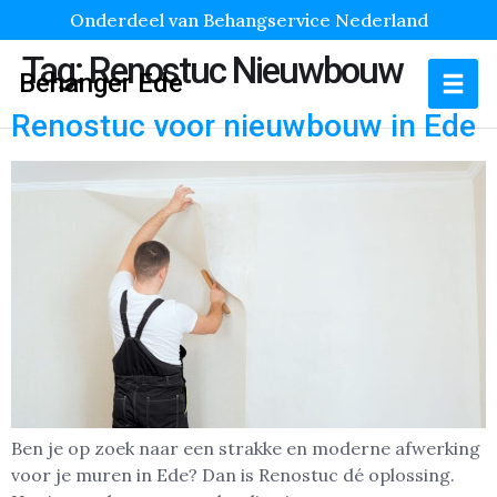
Onderdeel van Behangservice Nederland
Tag:
Renostuc Nieuwbouw
Behanger Ede
Renostuc voor nieuwbouw in Ede
Ben je op zoek naar een strakke en moderne afwerking
voor je muren in Ede? Dan is Renostuc dé oplossing.