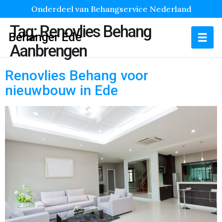
Onderdeel van Behangservice Nederland
Tag:
Renovlies Behang
Behanger Ede
Aanbrengen
Renovlies Behang voor
nieuwbouw in Ede