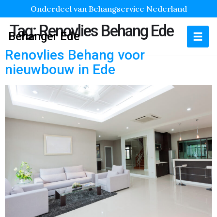
Onderdeel van Behangservice Nederland
Tag:
Renovlies Behang Ede
Behanger Ede
Renovlies Behang voor
nieuwbouw in Ede