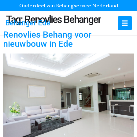
Onderdeel van Behangservice Nederland
Tag:
Renovlies Behanger
Behanger Ede
Renovlies Behang voor
nieuwbouw in Ede