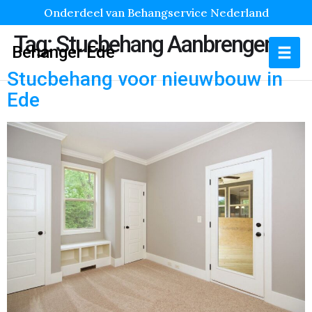
Onderdeel van Behangservice Nederland
Tag:
Stucbehang Aanbrengen
Behanger Ede
Stucbehang voor nieuwbouw in
Ede