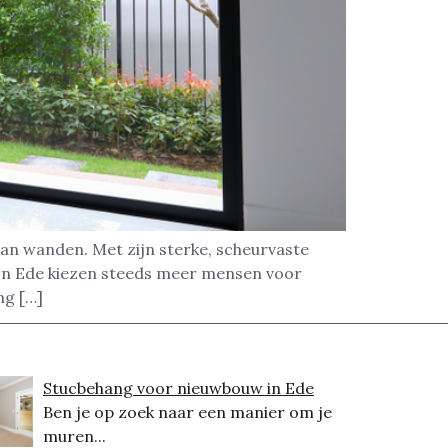
van wanden. Met zijn sterke, scheurvaste
 In Ede kiezen steeds meer mensen voor
ng […]
Stucbehang voor nieuwbouw in Ede
Ben je op zoek naar een manier om je
muren...