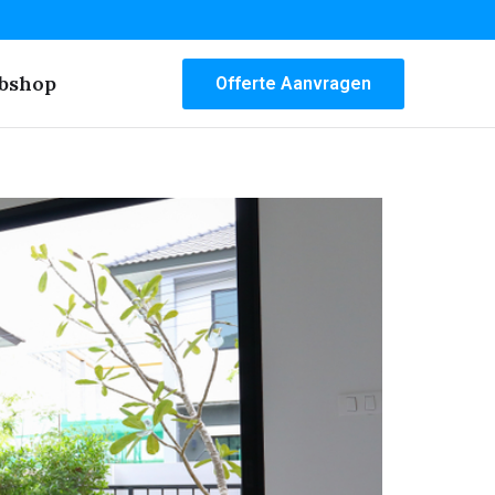
bshop
Offerte Aanvragen