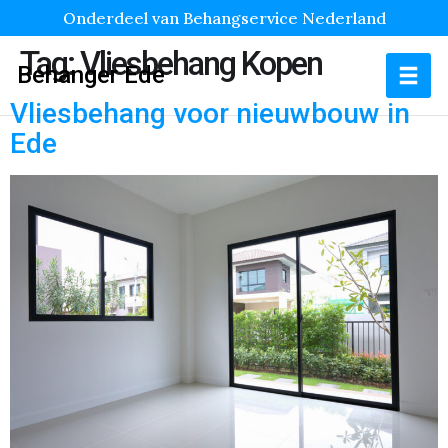
Onderdeel van Behangservice Nederland
Tag:
Vliesbehang Kopen
Behanger Ede
Vliesbehang voor nieuwbouw in
Ede