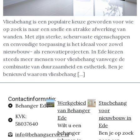
Vliesbehang is een populaire keuze geworden voor wie
op zoek is naar een snelle en strakke afwerking van
wanden. Met zijn sterke, scheurvaste eigenschappen
en eenvoudige toepassing is het ideaal voor zowel
nieuwbouw- als renovatieprojecten. In Ede kiezen
steeds meer mensen voor vliesbehang vanwege de
combinatie van duurzaamheid en esthetiek. Ben je
benieuwd waarom vliesbehang […]
Contactinformatie:
Werkgebied
Stucbehang
Behanger Ede
van Behanger
voor
KVK:
Ede
nieuwbouw in
58037640
Wilt u een
Ede
behanger
Ben je op zoek
info@behangservice.nl