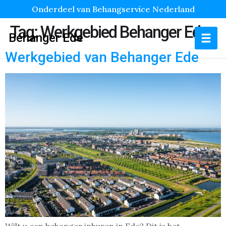
Onderdeel van Behangservice Nederland
Tag:
Werkgebied Behanger Ede
Behanger Ede
Werkgebied van Behanger Ede
Wilt u een behanger inhuren in Ede? Dit is het